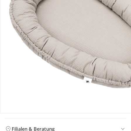
Bewertungen
Bestellung & Lieferung
Retoure & Reklamation
Gutscheine & Aktionen
Kontakt & Service
Filialen & Beratung