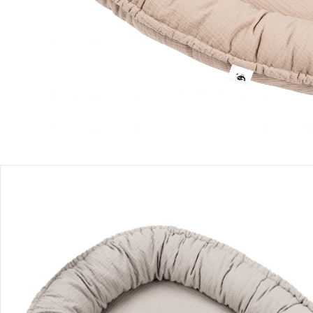
Sofort lieferbar - in 2-3 Werktagen bei Dir
Filialabholung
Einen Moment bitte...
Produktbeschreibung
Produktdetails
Hinweise, Siegel & Hersteller