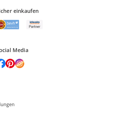
icher einkaufen
ocial Media
lungen