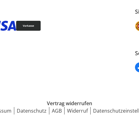
S
S
Vertrag widerrufen
ssum
Datenschutz
AGB
Widerruf
Datenschutzeinstel