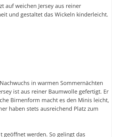
Li
zt auf weichen Jersey aus reiner
eit und gestaltet das Wickeln kinderleicht.
Sofo
Fi
Ei
dem Nachwuchs in warmen Sommernächten
sey ist aus reiner Baumwolle gefertigt. Er
che Birnenform macht es den Minis leicht,
umer haben stets ausreichend Platz zum
t geöffnet werden. So gelingt das