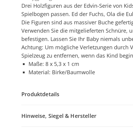
Drei Holzfiguren aus der Edvin-Serie von Ki
Spielbogen passen. Ed der Fuchs, Ola die Eu
Die Figuren sind aus massiver Buche geferti
Verwenden Sie die mitgelieferten Schnüre,
befestigen. Lassen Sie Ihr Baby niemals unbe
Achtung: Um mögliche Verletzungen durch Ve
Spielzeug zu entfernen, wenn das Kind beginn
Maße: 8 x 5,3 x 1 cm
Material: Birke/Baumwolle
Produktdetails
Hinweise, Siegel & Hersteller