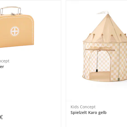
ncept
fer
Kids Concept
Spielzelt Karo gelb
 €