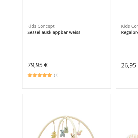
Kids Concept
Kids Co
Sessel ausklappbar weiss
Regalbr
79,95 €
26,95
(1)