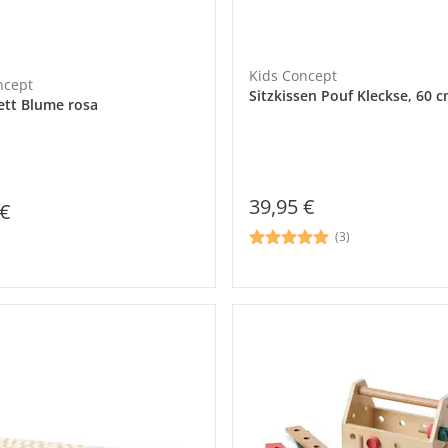
Kids Concept
ncept
Sitzkissen Pouf Kleckse, 60 
ett Blume rosa
39,95 €
 €
(3)