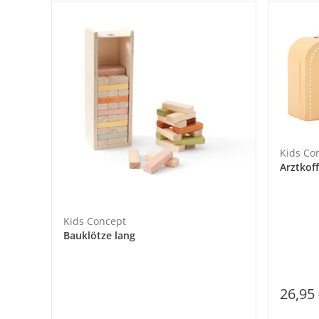
Kids Co
Arztkof
Kids Concept
Bauklötze lang
26,95