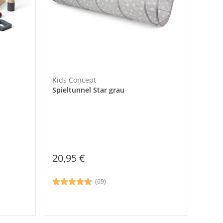
Kids Concept
Spieltunnel Star grau
20,95 €
(69)