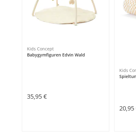
Kids Concept
Babygymfiguren Edvin Wald
Kids Co
Spieltu
35,95 €
20,95