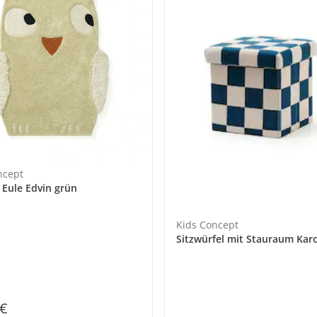
ncept
 Eule Edvin grün
Kids Concept
Sitzwürfel mit Stauraum Kar
 €