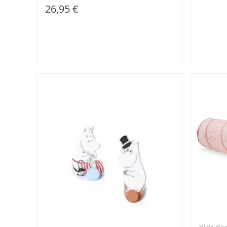
26,95 €