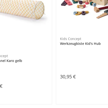
Kids Concept
Werkzeugkiste Kid's Hub
ncept
nnel Karo gelb
30,95 €
 €