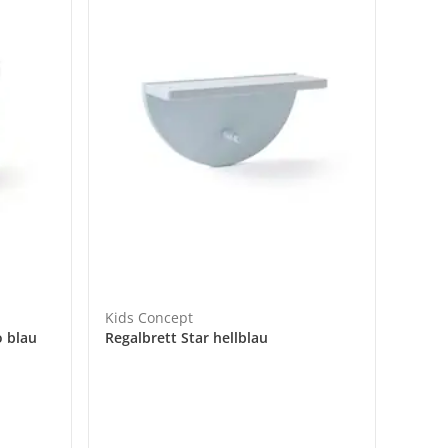
Kids Concept
o blau
Regalbrett Star hellblau