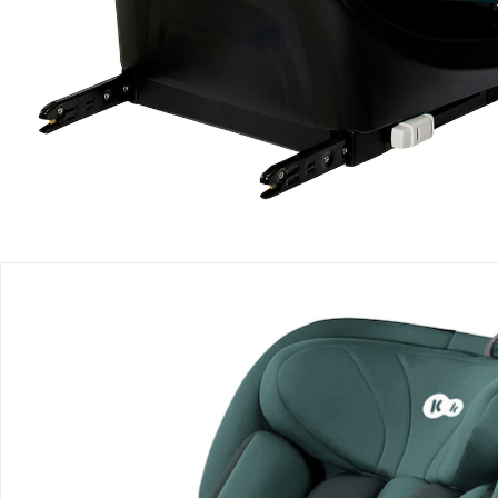
Filialabholung
Einen Moment bitte...
Produktbeschreibung
Produktdetails
Produktvideos
Hinweise, Siegel & Hersteller