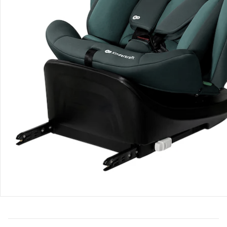
Bewertungen
Bestellung & Lieferung
Retoure & Reklamation
Gutscheine & Aktionen
Kontakt & Service