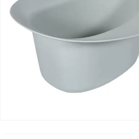
Bewertungen
Bestellung & Lieferung
Retoure & Reklamation
Gutscheine & Aktionen
Kontakt & Service