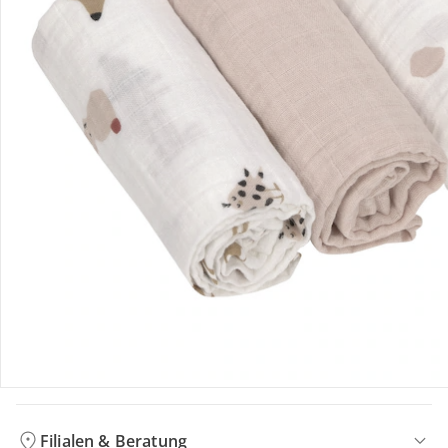
Bewertungen
Bestellung & Lieferung
Retoure & Reklamation
Gutscheine & Aktionen
Kontakt & Service
Filialen & Beratung