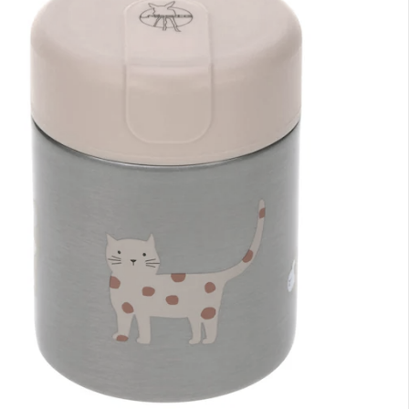
nen Moment bitte...