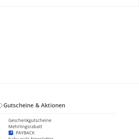
Gutscheine & Aktionen
Geschenkgutscheine
Mehrlingsrabatt
PAYBACK
baby-walz Newsletter