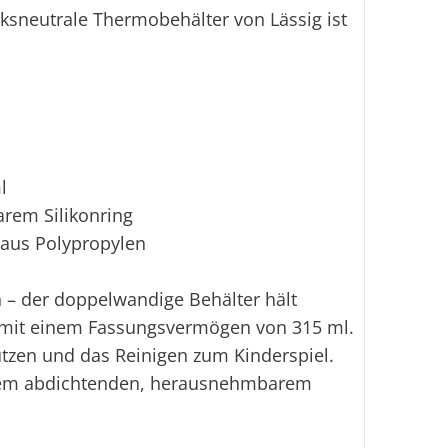
Ei
ksneutrale Thermobehälter von Lässig ist
l
rem Silikonring
l aus Polypropylen
n – der doppelwandige Behälter hält
t mit einem Fassungsvermögen von 315 ml.
utzen und das Reinigen zum Kinderspiel.
einem abdichtenden, herausnehmbarem