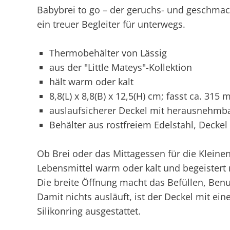
Babybrei to go – der geruchs- und geschmac
ein treuer Begleiter für unterwegs.
Thermobehälter von Lässig
aus der "Little Mateys"-Kollektion
hält warm oder kalt
8,8(L) x 8,8(B) x 12,5(H) cm; fasst ca. 315 m
auslaufsicherer Deckel mit herausnehmba
Behälter aus rostfreiem Edelstahl, Decke
Ob Brei oder das Mittagessen für die Kleine
Lebensmittel warm oder kalt und begeister
Die breite Öffnung macht das Befüllen, Ben
Damit nichts ausläuft, ist der Deckel mit 
Silikonring ausgestattet.