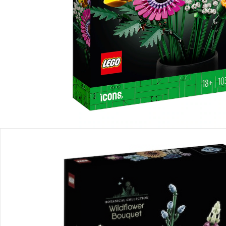
Produktbeschreibung
Produktdetails
Hinweise, Siegel & Hersteller
Bewertungen