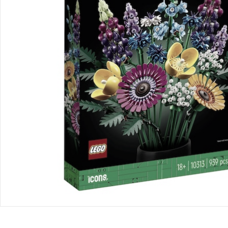
Bestellung & Lieferung
Retoure & Reklamation
Gutscheine & Aktionen
Kontakt & Service
Filialen & Beratung
Unternehmen