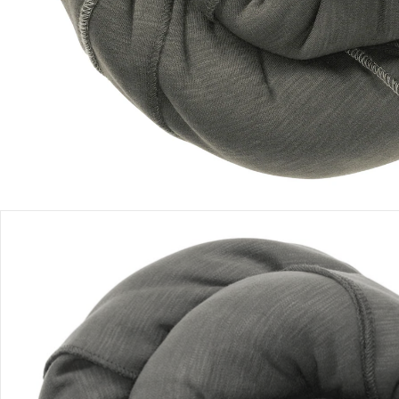
Filialabholung
Einen Moment bitte...
Produktbeschreibung
Produktdetails
Hinweise, Siegel & Hersteller
Bewertungen