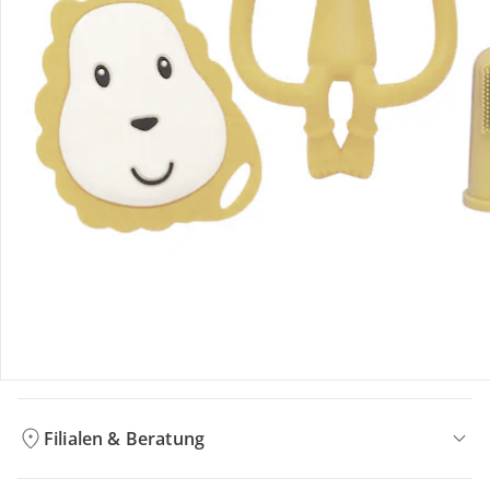
Bestellung & Lieferung
Retoure & Reklamation
Gutscheine & Aktionen
Kontakt & Service
Filialen & Beratung