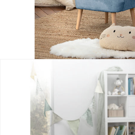
Filialabholung
Einen Moment bitte...
Produktbeschreibung
Produktdetails
Hinweise, Siegel & Hersteller
Bewertungen