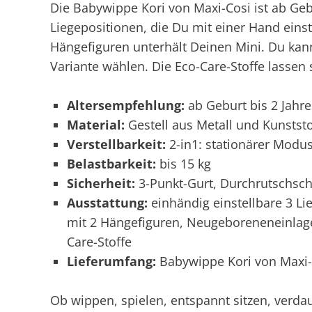
Die Babywippe Kori von Maxi-Cosi ist ab Geb
Liegepositionen, die Du mit einer Hand einst
Hängefiguren unterhält Deinen Mini. Du kan
Variante wählen. Die Eco-Care-Stoffe lassen s
Altersempfehlung:
ab Geburt bis 2 Jahre
Material:
Gestell aus Metall und Kunststof
Verstellbarkeit:
2-in1:
stationärer Mod
Belastbarkeit:
bis 15 kg
Sicherheit:
3-Punkt-Gurt,
Durchrutschsch
Ausstattung:
einhändig einstellbare 3 Li
mit 2 Hängefiguren, Neugeboreneneinla
Care-Stoffe
Lieferumfang:
Babywippe Kori von Maxi-
Ob wippen, spielen, entspannt sitzen, verda