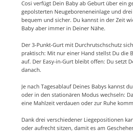
Cosi verfügt Dein Baby ab Geburt über ein g
gepolsterten Neugeboreneneinlage und drei 
bequem und sicher. Du kannst in der Zeit wi
Baby aber immer in Deiner Nähe.
Der 3-Punkt-Gurt mit Durchrutschschutz sic
praktisch: Mit nur einer Hand stellst Du d
auf. Der Easy-in-Gurt bleibt offen: Du setzt 
danach.
Je nach Tagesablauf Deines Babys kannst d
oder in den stationären Modus wechseln: Das
eine Mahlzeit verdauen oder zur Ruhe komm
Dank drei verschiedener Liegepositionen k
oder aufrecht sitzen, damit es am Geschehe