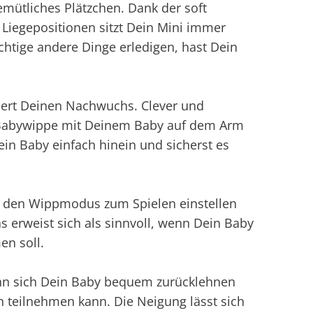
emütliches Plätzchen. Dank der soft
Liegepositionen sitzt Dein Mini immer
chtige andere Dinge erledigen, hast Dein
hert Deinen Nachwuchs. Clever und
ie Babywippe mit Deinem Baby auf dem Arm
Dein Baby einfach hinein und sicherst es
u den Wippmodus zum Spielen einstellen
 erweist sich als sinnvoll, wenn Dein Baby
en soll.
ann sich Dein Baby bequem zurücklehnen
n teilnehmen kann. Die Neigung lässt sich