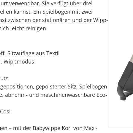
urt verwendbar. Sie verfügt über drei
ellen kannst. Ein Spielbogen mit zwei
nst zwischen der stationären und der Wipp-
ich leicht reinigen.
f, Sitzauflage aus Textil
us, Wippmodus
utz
egepositionen, gepolsterter Sitz, Spielbogen
ge, abnehm- und maschinenwaschbare Eco-
Cosi
uen – mit der Babywippe Kori von Maxi-