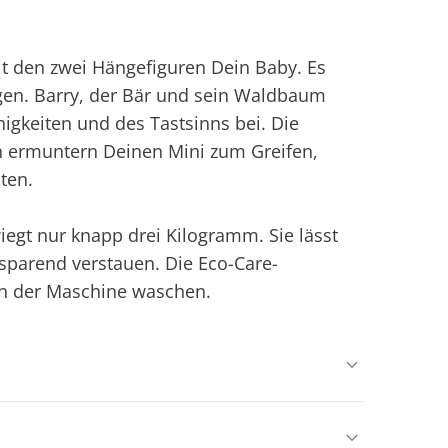
t den zwei Hängefiguren Dein Baby. Es
en. Barry, der Bär und sein Waldbaum
igkeiten und des Tastsinns bei. Die
n ermuntern Deinen Mini zum Greifen,
ten.
wiegt nur knapp drei Kilogramm. Sie lässt
sparend verstauen. Die Eco-Care-
 in der Maschine waschen.