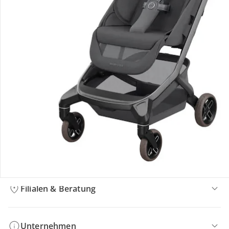
Bestellung & Lieferung
Retoure & Reklamation
Gutscheine & Aktionen
Kontakt & Service
Filialen & Beratung
Unternehmen