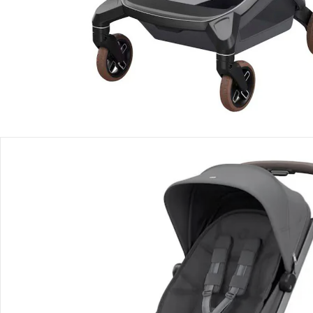
Einen Moment bitte...
Produktbeschreibung
Produktdetails
Hinweise, Siegel & Hersteller
Bewertungen