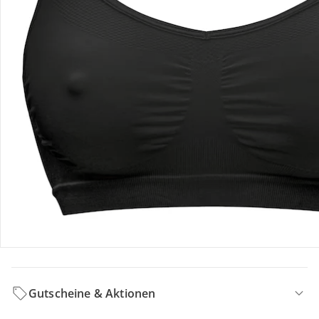
Hinweise, Siegel & Hersteller
Bewertungen
Bestellung & Lieferung
Retoure & Reklamation
Gutscheine & Aktionen