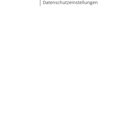
Datenschutzeinstellungen
Größe wählen
BH-Größenrechner