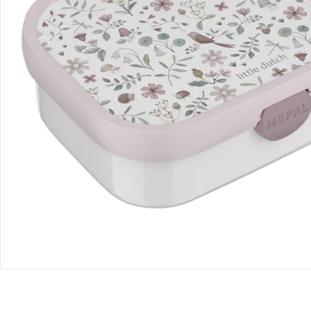
Hinweise, Siegel & Hersteller
Bewertungen
Bestellung & Lieferung
Retoure & Reklamation
Gutscheine & Aktionen
Kontakt & Service