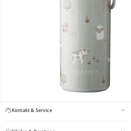
Bewertungen
Bestellung & Lieferung
Retoure & Reklamation
Gutscheine & Aktionen
Kontakt & Service