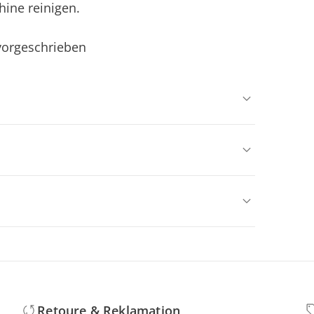
hine reinigen.
 vorgeschrieben
Retoure & Reklamation