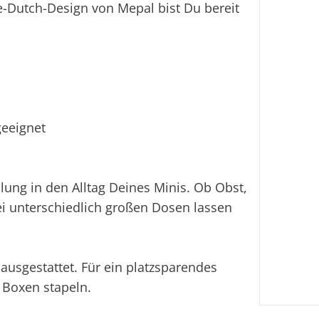
le-Dutch-Design von Mepal bist Du bereit
geeignet
ng in den Alltag Deines Minis. Ob Obst,
ei unterschiedlich großen Dosen lassen
ausgestattet. Für ein platzsparendes
 Boxen stapeln.