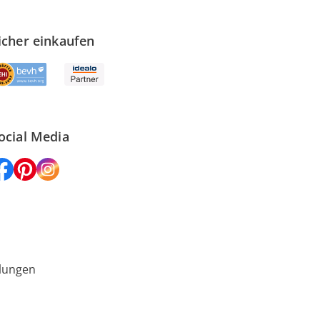
icher einkaufen
ocial Media
lungen