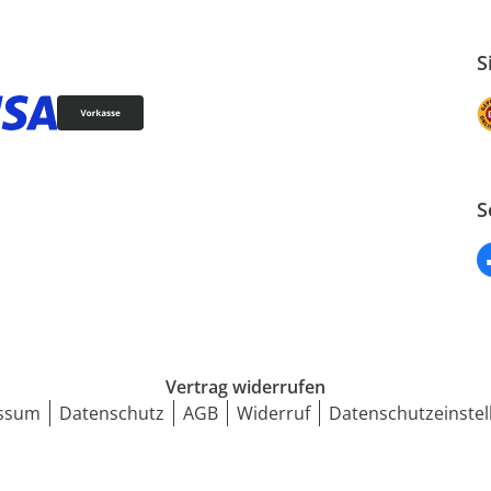
S
S
Vertrag widerrufen
ssum
Datenschutz
AGB
Widerruf
Datenschutzeinstel