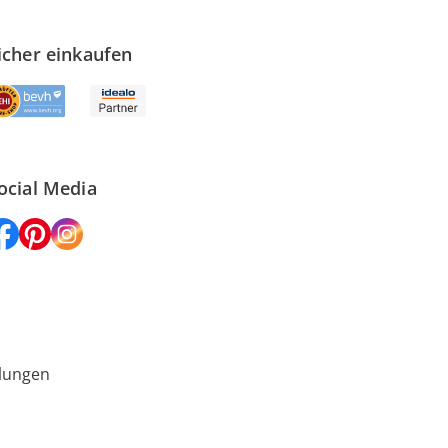
icher einkaufen
ocial Media
lungen