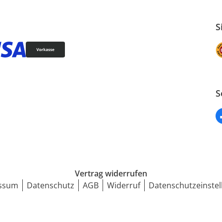
S
S
Vertrag widerrufen
ssum
Datenschutz
AGB
Widerruf
Datenschutzeinstel