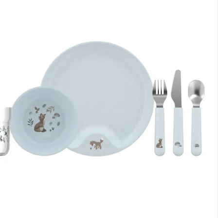
nen Moment bitte...