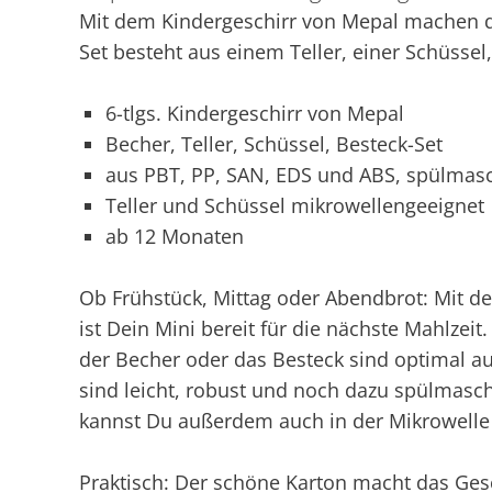
Mit dem Kindergeschirr von Mepal machen d
Set besteht aus einem Teller, einer Schüsse
6-tlgs. Kindergeschirr von Mepal
Becher, Teller, Schüssel, Besteck-Set
aus PBT, PP, SAN, EDS und ABS, spülmas
Teller und Schüssel mikrowellengeeignet
ab 12 Monaten
Ob Frühstück, Mittag oder Abendbrot: Mit d
ist Dein Mini bereit für die nächste Mahlzeit
der Becher oder das Besteck sind optimal a
sind leicht, robust und noch dazu spülmasch
kannst Du außerdem auch in der Mikrowell
Praktisch: Der schöne Karton macht das Ges