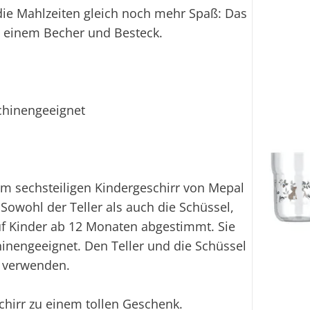
Ei
ie Mahlzeiten gleich noch mehr Spaß: Das
l, einem Becher und Besteck.
chinengeeignet
em sechsteiligen Kindergeschirr von Mepal
. Sowohl der Teller als auch die Schüssel,
uf Kinder ab 12 Monaten abgestimmt. Sie
inengeeignet. Den Teller und die Schüssel
e verwenden.
chirr zu einem tollen Geschenk.