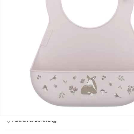
Bestellung & Lieferung
Retoure & Reklamation
Gutscheine & Aktionen
Kontakt & Service
Filialen & Beratung