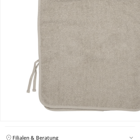
Bewertungen
Bestellung & Lieferung
Retoure & Reklamation
Gutscheine & Aktionen
Kontakt & Service
Filialen & Beratung