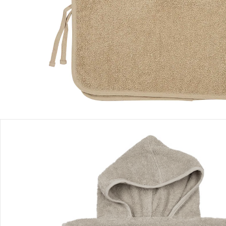
Sofort lieferbar - in 2-3 Werktagen bei Dir
Filialabholung
Einen Moment bitte...
Produktbeschreibung
Produktdetails
Hinweise, Siegel & Hersteller