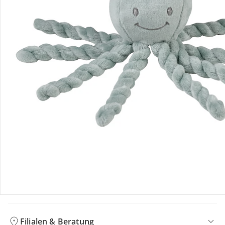
Bewertungen
Bestellung & Lieferung
Retoure & Reklamation
Gutscheine & Aktionen
Kontakt & Service
Filialen & Beratung