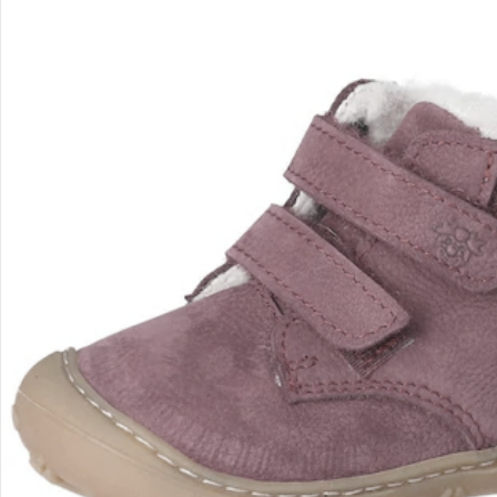
Kontakt & Service
Filialen & Beratung
Unternehmen
Sicher & flexibel bezahlen
Sicher einkaufen