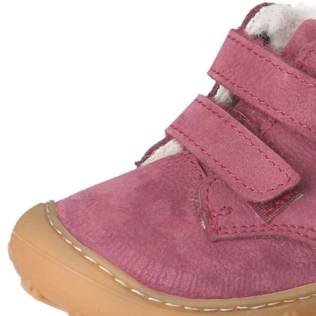
Lieferung nach Hause
Sofort lieferbar - in 2-3 Werktagen bei Dir
Versand durch Partner
Filialabholung
Einen Moment bitte...
Produktbeschreibung
Produktdetails