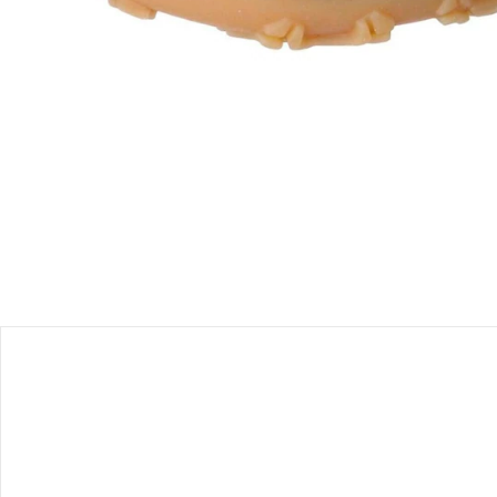
Hinweise, Siegel & Hersteller
Bewertungen
Bestellung & Lieferung
Retoure & Reklamation
Gutscheine & Aktionen