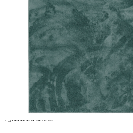
Bewertungen
Bestellung & Lieferung
Retoure & Reklamation
Gutscheine & Aktionen
Kontakt & Service