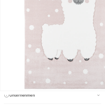
Bestellung & Lieferung
Retoure & Reklamation
Gutscheine & Aktionen
Kontakt & Service
Filialen & Beratung
Unternehmen