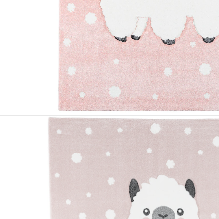
Filialabholung
Einen Moment bitte...
Produktbeschreibung
Hinweise, Siegel & Hersteller
Bewertungen