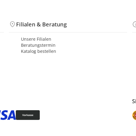
Filialen & Beratung
Unsere Filialen
Beratungstermin
Katalog bestellen
S