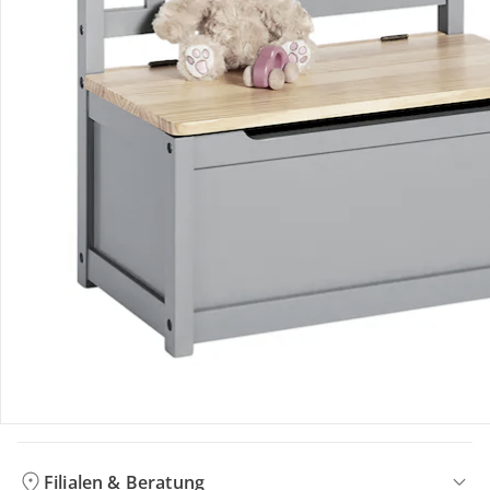
Bewertungen
Bestellung & Lieferung
Retoure & Reklamation
Gutscheine & Aktionen
Kontakt & Service
Filialen & Beratung