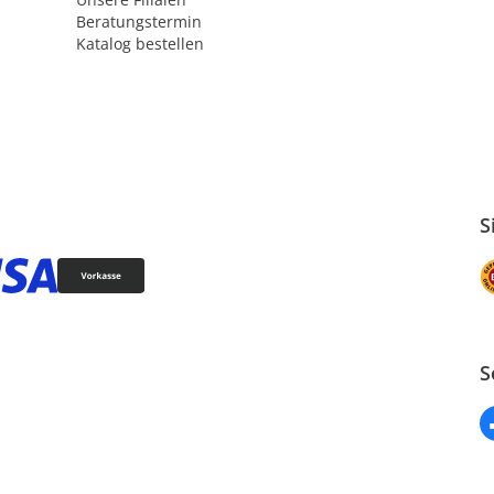
Beratungstermin
Katalog bestellen
S
S