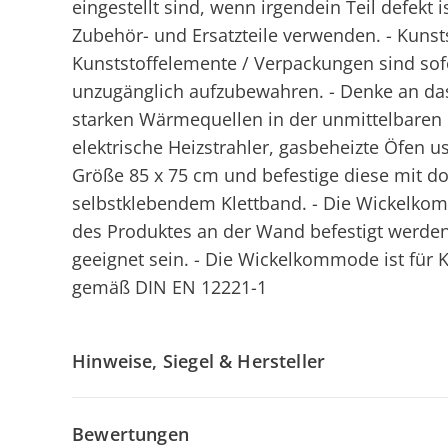
eingestellt sind, wenn irgendein Teil defekt is
Zubehör- und Ersatzteile verwenden. - Kunst
Kunststoffelemente / Verpackungen sind sofo
unzugänglich aufzubewahren. - Denke an da
starken Wärmequellen in der unmittelbaren
elektrische Heizstrahler, gasbeheizte Öfen u
Größe 85 x 75 cm und befestige diese mit d
selbstklebendem Klettband. - Die Wickelko
des Produktes an der Wand befestigt werde
geeignet sein. - Die Wickelkommode ist für 
gemäß DIN EN 12221-1
Hinweise, Siegel & Hersteller
Bewertungen