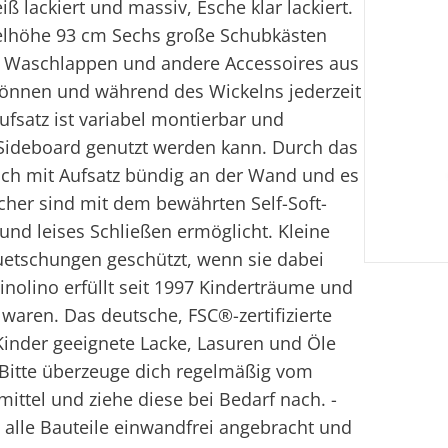
ß lackiert und massiv, Esche klar lackiert.
kelhöhe 93 cm Sechs große Schubkästen
e, Waschlappen und andere Accessoires aus
önnen und während des Wickelns jederzeit
ufsatz ist variabel montierbar und
ideboard genutzt werden kann. Durch das
uch mit Aufsatz bündig an der Wand und es
cher sind mit dem bewährten Self-Soft-
und leises Schließen ermöglicht. Kleine
uetschungen geschützt, wenn sie dabei
inolino erfüllt seit 1997 Kinderträume und
waren. Das deutsche, FSC®-zertifizierte
inder geeignete Lacke, Lasuren und Öle
 - Bitte überzeuge dich regelmäßig vom
ittel und ziehe diese bei Bedarf nach. -
ht alle Bauteile einwandfrei angebracht und