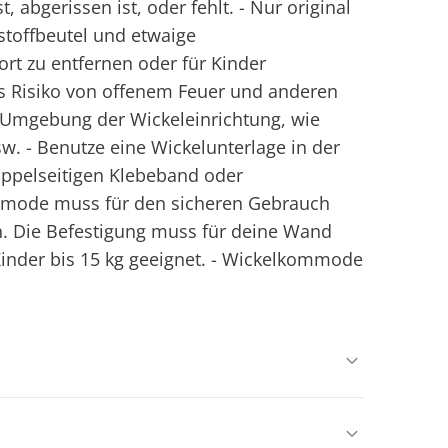
t, abgerissen ist, oder fehlt. - Nur original
stoffbeutel und etwaige
rt zu entfernen oder für Kinder
s Risiko von offenem Feuer und anderen
 Umgebung der Wickeleinrichtung, wie
sw. - Benutze eine Wickelunterlage in der
oppelseitigen Klebeband oder
mmode muss für den sicheren Gebrauch
n. Die Befestigung muss für deine Wand
Kinder bis 15 kg geeignet. - Wickelkommode