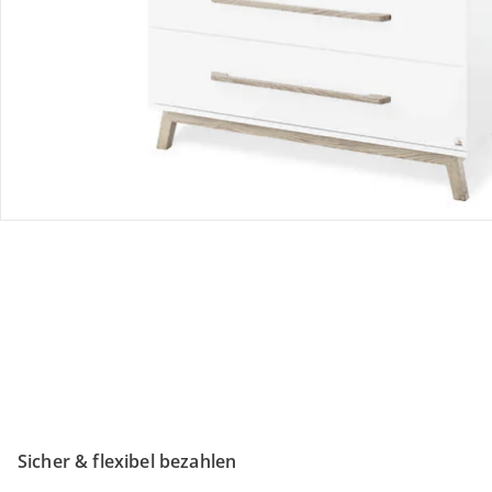
Retoure & Reklamation
Gutscheine & Aktionen
Kontakt & Service
Filialen & Beratung
Unternehmen
Sicher & flexibel bezahlen