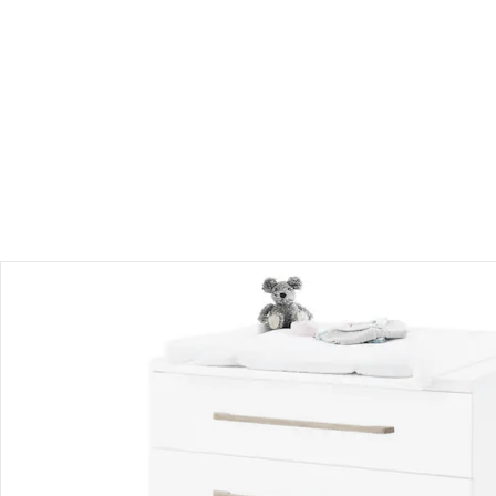
Produktbeschreibung
Hinweise, Siegel & Hersteller
Bewertungen
Bestellung & Lieferung