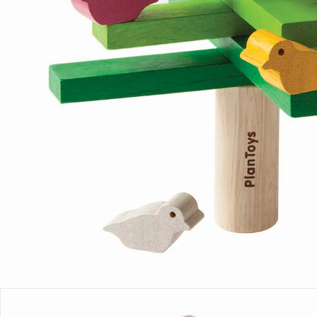
Einen Moment bitte...
Produktbeschreibung
Produktdetails
Hinweise, Siegel & Hersteller
Bewertungen