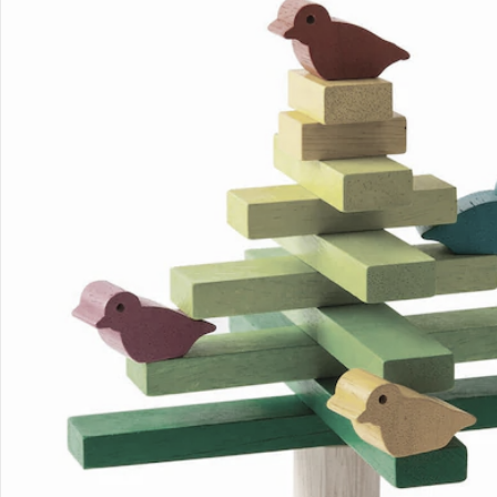
Bestellung & Lieferung
Retoure & Reklamation
Gutscheine & Aktionen
Kontakt & Service
Filialen & Beratung
Unternehmen