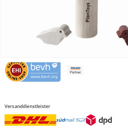
Sicher & flexibel bezahlen
Sicher einkaufen
Versanddienstleister