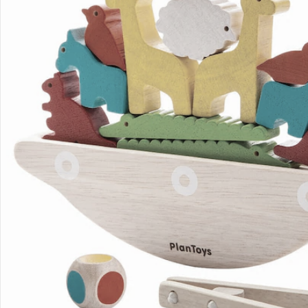
Bestellung & Lieferung
Retoure & Reklamation
Gutscheine & Aktionen
Kontakt & Service
Filialen & Beratung
Unternehmen