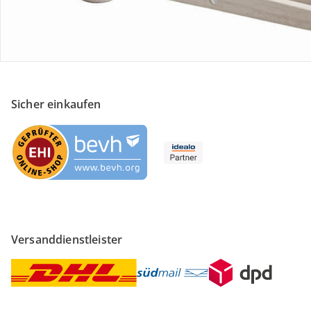
Sicher & flexibel bezahlen
Sicher einkaufen
Versanddienstleister