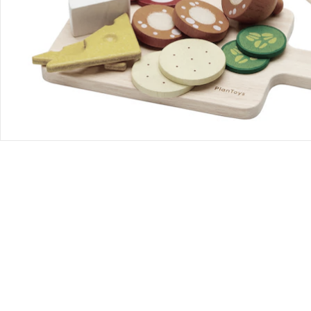
Bestellung & Lieferung
Retoure & Reklamation
Gutscheine & Aktionen
Kontakt & Service
Filialen & Beratung
Unternehmen