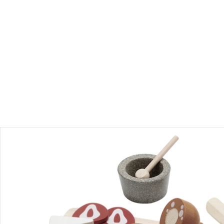
Produktbeschreibung
Produktdetails
Hinweise, Siegel & Hersteller
Bewertungen