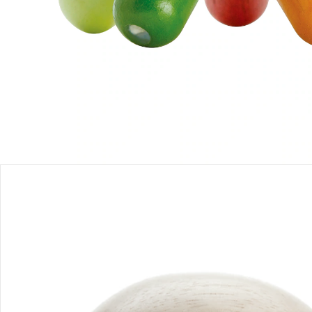
Produktbeschreibung
Hinweise, Siegel & Hersteller
Bewertungen
Bestellung & Lieferung
Retoure & Reklamation