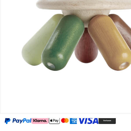
Gutscheine & Aktionen
Kontakt & Service
Filialen & Beratung
Unternehmen
Sicher & flexibel bezahlen