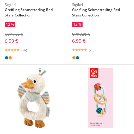
Sigikid
Sigikid
Greifling Schmetterling Red
Greifling Schmetterling Red
Stars Collection
Stars Collection
12 %
12 %
UVP 7,95 €
UVP 7,95 €
6,99 €
6,99 €
(76)
(76)