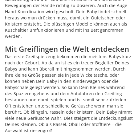
Bewegungen der Hände richtig zu dosieren. Auch die Auge-
Hand-Koordination wird geschult. Dein Baby findet schnell
heraus wo man drücken muss, damit ein Quietschen oder
Knistern entsteht. Die plüschigen Modelle können auch als
Kuscheltier umfunktionieren und mit ins Bett genommen
werden.
Mit Greiflingen die Welt entdecken
Das erste Greifspielzeug bekommen die meistens Babys kurz
nach der Geburt. Ab da an ist es ein treuer Begleiter Deines
Babys und kann überall mit hingenommen werden. Durch
ihre kleine Größe passen sie in jede Wickeltasche, oder
können neben Dein Baby in den Kinderwagen oder die
Babyschale gelegt werden. So kann Dein Kleines während
des Spazierengehens und dem Autofahren den Greifling
bestaunen und damit spielen und ist somit sehr zufrieden.
Oft entstehen unterschiedliche Geräusche wenn man sie
berührt. Ob klingeln, rasseln oder knistern, Dein Baby nimmt
viele neue Geräusche wahr. Dies steigert die Entdeckungslust
Deines Kleinen. Ob als Rassel, Oball oder Stofftiere – die
Auswahl ist riesengroß.