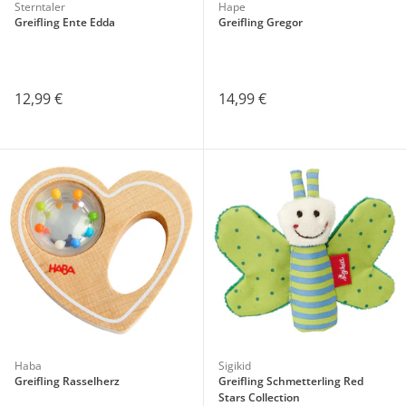
Sterntaler
Hape
Greifling Ente Edda
Greifling Gregor
12,99 €
14,99 €
Haba
Sigikid
Greifling Rasselherz
Greifling Schmetterling Red
Stars Collection