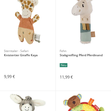
Sterntaler - Safari
Fehn
Knistertier Giraffe Kaya
Stabgreifling Pferd Pferdinand
Neu
9,99 €
11,99 €