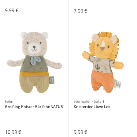
9,99 €
7,99 €
Fehn
Sterntaler - Safari
Greifling Knister-Bär fehnNATUR
Knistertier Löwe Leo
10,99 €
9,99 €