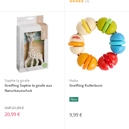
(1)
Sophie la girafe
Haba
Greifling Sophie la girafe aus
Greifling Kullerbunt
Naturkautschuk
Neu
UVP 21,99 €
20,99 €
9,99 €