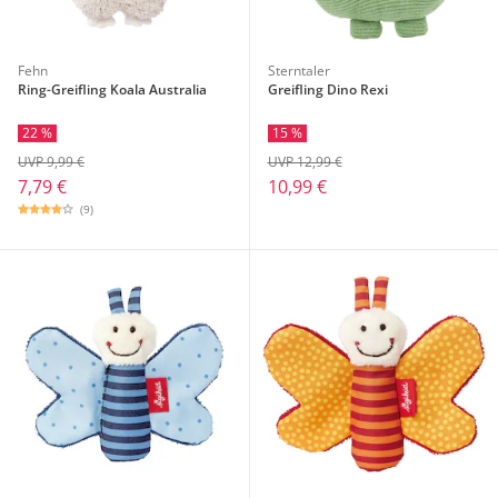
Fehn
Sterntaler
Ring-Greifling Koala Australia
Greifling Dino Rexi
22 %
15 %
UVP 9,99 €
UVP 12,99 €
7,79 €
10,99 €
(9)