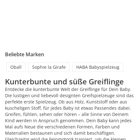
Beliebte Marken
Oball
Sophie la Girafe
HABA Babyspielzeug
Kunterbunte und süße Greiflinge
Entdecke die kunterbunte Welt der Greiflinge für Dein Baby.
Die lustigen und liebevoll designten Greifspielzeuge sind das
perfekte erste Spielzeug. Ob aus Holz, Kunststoff oder aus
kuscheligen Stoff, für jedes Baby ist etwas Passendes dabei.
Greifen, fühlen, sehen oder hören – alle Sinne von Deinem
Kind werden in Anspruch genommen. Dein Baby kann jedes
Mal aufs Neue die verschiedenen Formen, Farben und
Materialien bestaunen und sich damit beschäftigen.
Gleichzeitig wird die Feinmotorik trainiert, um die kleinen