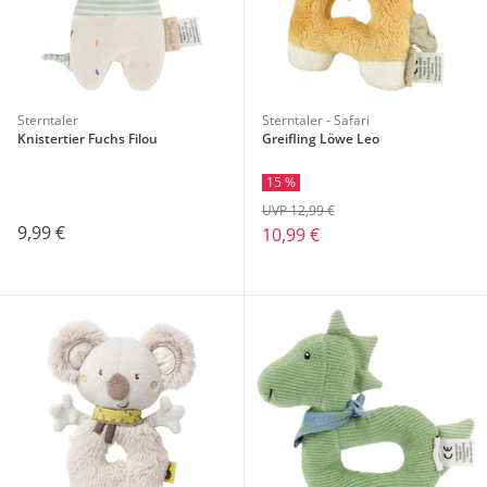
Sterntaler
Sterntaler - Safari
Knistertier Fuchs Filou
Greifling Löwe Leo
15 %
UVP 12,99 €
9,99 €
10,99 €