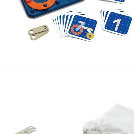
Produktbeschreibung
Produktdetails
Hinweise, Siegel & Hersteller
Bewertungen
Bestellung & Lieferung