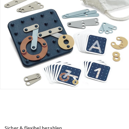
Retoure & Reklamation
Gutscheine & Aktionen
Kontakt & Service
Filialen & Beratung
Unternehmen
Sicher & flexibel bezahlen