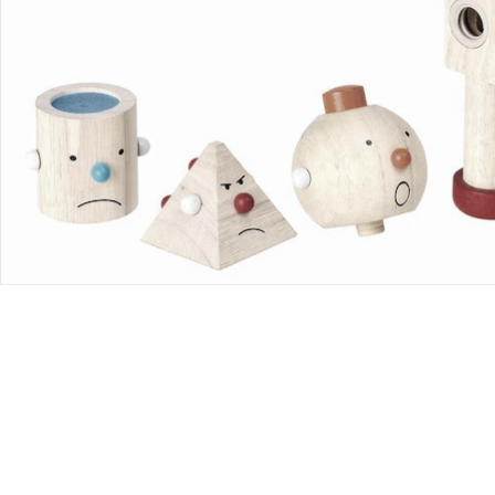
Bestellung & Lieferung
Retoure & Reklamation
Gutscheine & Aktionen
Kontakt & Service
Filialen & Beratung
Unternehmen