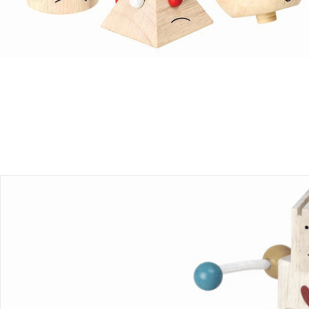
Produktbeschreibung
Produktdetails
Hinweise, Siegel & Hersteller
Bewertungen