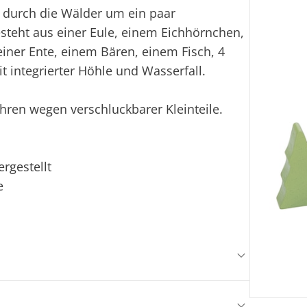
 durch die Wälder um ein paar
esteht aus einer Eule, einem Eichhörnchen,
iner Ente, einem Bären, einem Fisch, 4
integrierter Höhle und Wasserfall.
ahren wegen verschluckbarer Kleinteile.
rgestellt
e