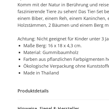
Komm mit der Natur in Berührung und reise
faszinierende Tiere zu sehen! Das Tier-Set b
einem Biber, einem Reh, einem Kaninchen, e
Holzstämmen, 2 Bäumen und einem Berg mit 
Achtung: Nicht geeignet für Kinder unter 3 J
Maße Berg: 16 x 18 x 4,3 cm.
Material: Gummibaumholz
Farben aus pflanzlichen Farbpigmenten he
Ökologische Verpackung ohne Kunststoff
Made in Thailand
Produktdetails
Hinweise, Siegel & Hersteller