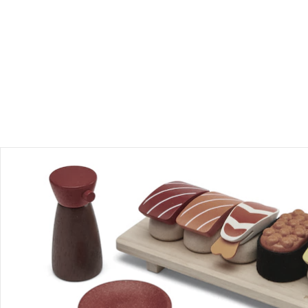
Produktbeschreibung
Produktdetails
Hinweise, Siegel & Hersteller
Bewertungen
Bestellung & Lieferung