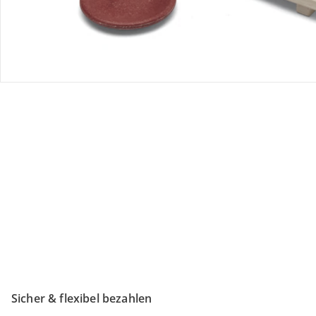
Retoure & Reklamation
Gutscheine & Aktionen
Kontakt & Service
Filialen & Beratung
Unternehmen
Sicher & flexibel bezahlen