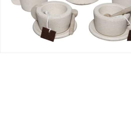
Bestellung & Lieferung
Retoure & Reklamation
Gutscheine & Aktionen
Kontakt & Service
Filialen & Beratung
Unternehmen