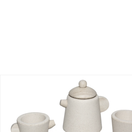
Produktbeschreibung
Produktdetails
Hinweise, Siegel & Hersteller
Bewertungen