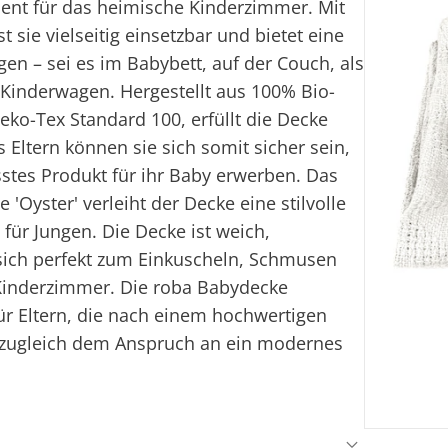
ment für das heimische Kinderzimmer. Mit
 sie vielseitig einsetzbar und bietet eine
n – sei es im Babybett, auf der Couch, als
m Kinderwagen. Hergestellt aus 100% Bio-
ko-Tex Standard 100, erfüllt die Decke
s Eltern können sie sich somit sicher sein,
tes Produkt für ihr Baby erwerben. Das
'Oyster' verleiht der Decke eine stilvolle
für Jungen. Die Decke ist weich,
t sich perfekt zum Einkuscheln, Schmusen
 Kinderzimmer. Die roba Babydecke
 für Eltern, die nach einem hochwertigen
zugleich dem Anspruch an ein modernes