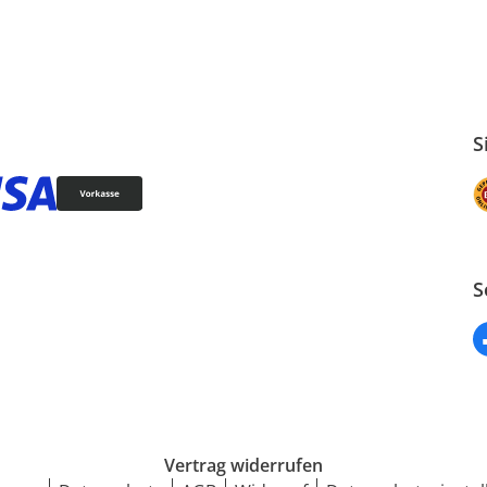
S
S
Vertrag widerrufen