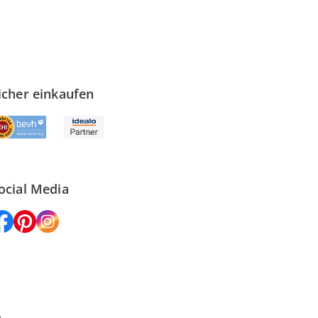
icher einkaufen
ocial Media