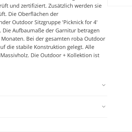
ft und zertifiziert. Zusätzlich werden sie
ft. Die Oberflächen der
der Outdoor Sitzgruppe 'Picknick for 4'
. Die Aufbaumaße der Garnitur betragen
12 Monaten. Bei der gesamten roba Outdoor
 die stabile Konstruktion gelegt. Alle
assivholz. Die Outdoor + Kollektion ist