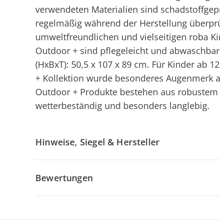
verwendeten Materialien sind schadstoffgeprü
regelmäßig während der Herstellung überprü
umweltfreundlichen und vielseitigen roba Kin
Outdoor + sind pflegeleicht und abwaschbar
(HxBxT): 50,5 x 107 x 89 cm. Für Kinder ab 
+ Kollektion wurde besonderes Augenmerk auf
Outdoor + Produkte bestehen aus robustem M
wetterbeständig und besonders langlebig.
Hinweise, Siegel & Hersteller
Bewertungen