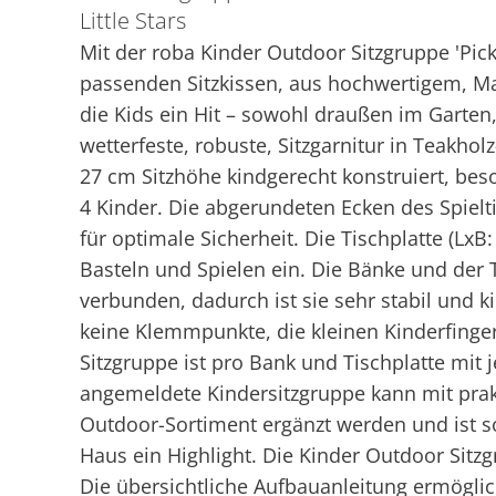
Little Stars
Mit der roba Kinder Outdoor Sitzgruppe 'Pic
passenden Sitzkissen, aus hochwertigem, Mas
die Kids ein Hit – sowohl draußen im Garten,
wetterfeste, robuste, Sitzgarnitur in Teakhol
27 cm Sitzhöhe kindgerecht konstruiert, beso
4 Kinder. Die abgerundeten Ecken des Spielt
für optimale Sicherheit. Die Tischplatte (LxB
Basteln und Spielen ein. Die Bänke und der 
verbunden, dadurch ist sie sehr stabil und k
keine Klemmpunkte, die kleinen Kinderfing
Sitzgruppe ist pro Bank und Tischplatte mit j
angemeldete Kindersitzgruppe kann mit pra
Outdoor-Sortiment ergänzt werden und ist s
Haus ein Highlight. Die Kinder Outdoor Sitzg
Die übersichtliche Aufbauanleitung ermöglic