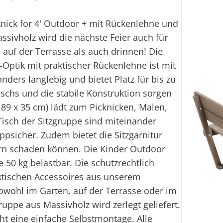
knick for 4' Outdoor + mit Rückenlehne und
sivholz wird die nächste Feier auch für
 auf der Terrasse als auch drinnen! Die
z-Optik mit praktischer Rückenlehne ist mit
nders langlebig und bietet Platz für bis zu
ischs und die stabile Konstruktion sorgen
: 89 x 35 cm) lädt zum Picknicken, Malen,
Tisch der Sitzgruppe sind miteinander
ippsicher. Zudem bietet die Sitzgarnitur
ern schaden können. Die Kinder Outdoor
e 50 kg belastbar. Die schutzrechtlich
ktischen Accessoires aus unserem
owohl im Garten, auf der Terrasse oder im
ruppe aus Massivholz wird zerlegt geliefert.
ht eine einfache Selbstmontage. Alle