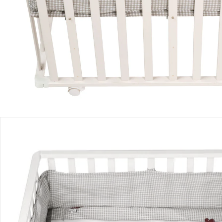
Produktbeschreibung
Hinweise, Siegel & Hersteller
Bewertungen
Bestellung & Lieferung