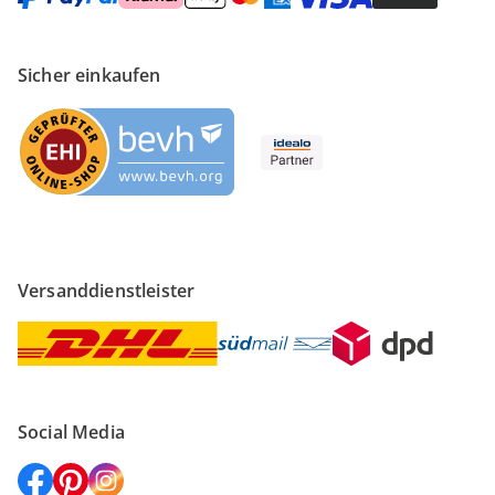
Sicher einkaufen
Versanddienstleister
Social Media