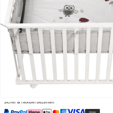
Retoure & Reklamation
Gutscheine & Aktionen
Kontakt & Service
Filialen & Beratung
Unternehmen
Sicher & flexibel bezahlen