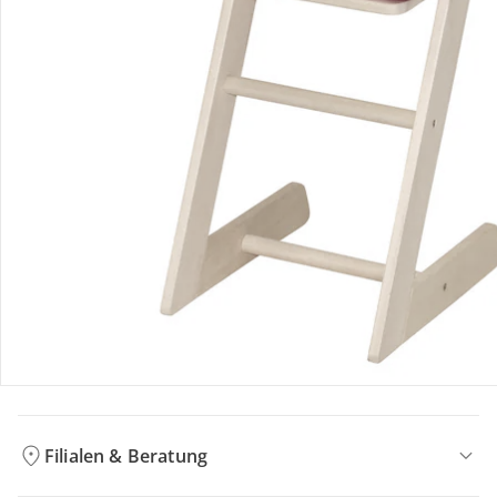
Bestellung & Lieferung
Retoure & Reklamation
Gutscheine & Aktionen
Kontakt & Service
Filialen & Beratung