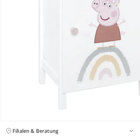
Bestellung & Lieferung
Retoure & Reklamation
Gutscheine & Aktionen
Kontakt & Service
Filialen & Beratung