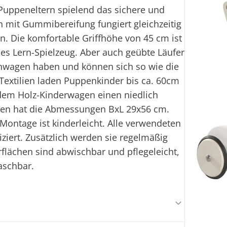
Puppeneltern spielend das sichere und
 mit Gummibereifung fungiert gleichzeitig
n. Die komfortable Griffhöhe von 45 cm ist
les Lern-Spielzeug. Aber auch geübte Läufer
enwagen haben und können sich so wie die
 Textilien laden Puppenkinder bis ca. 60cm
em Holz-Kinderwagen einen niedlich
n hat die Abmessungen BxL 29x56 cm.
Montage ist kinderleicht. Alle verwendeten
iziert. Zusätzlich werden sie regelmäßig
flächen sind abwischbar und pflegeleicht,
waschbar.