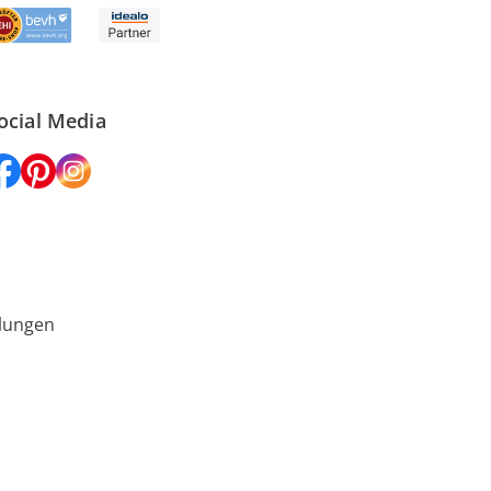
ocial Media
lungen