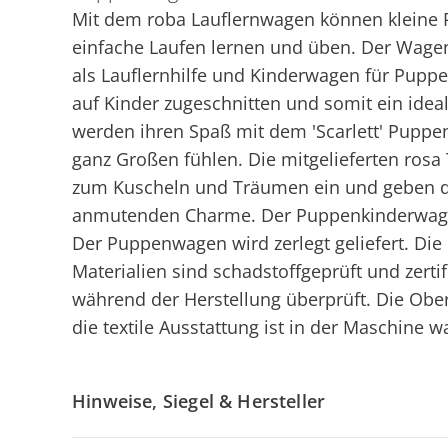
Mit dem roba Lauflernwagen können kleine 
einfache Laufen lernen und üben. Der Wagen
als Lauflernhilfe und Kinderwagen für Puppe
auf Kinder zugeschnitten und somit ein idea
werden ihren Spaß mit dem 'Scarlett' Pupp
ganz Großen fühlen. Die mitgelieferten rosa
zum Kuscheln und Träumen ein und geben d
anmutenden Charme. Der Puppenkinderwage
Der Puppenwagen wird zerlegt geliefert. Die 
Materialien sind schadstoffgeprüft und zertif
während der Herstellung überprüft. Die Ober
die textile Ausstattung ist in der Maschine 
Hinweise, Siegel & Hersteller