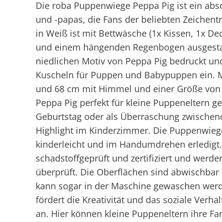
Die roba Puppenwiege Peppa Pig ist ein abs
und -papas, die Fans der beliebten Zeichent
in Weiß ist mit Bettwäsche (1x Kissen, 1x D
und einem hängenden Regenbogen ausgestatte
niedlichen Motiv von Peppa Pig bedruckt un
Kuscheln für Puppen und Babypuppen ein. 
und 68 cm mit Himmel und einer Größe von 
Peppa Pig perfekt für kleine Puppeneltern g
Geburtstag oder als Überraschung zwischend
Highlight im Kinderzimmer. Die Puppenwiege 
kinderleicht und im Handumdrehen erledigt.
schadstoffgeprüft und zertifiziert und werd
überprüft. Die Oberflächen sind abwischbar u
kann sogar in der Maschine gewaschen wer
fördert die Kreativität und das soziale Verh
an. Hier können kleine Puppeneltern ihre F