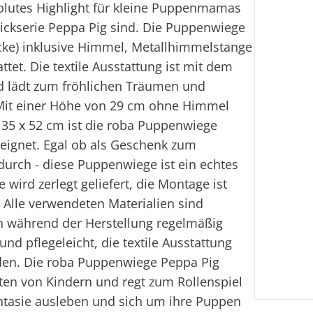
olutes Highlight für kleine Puppenmamas
rickserie Peppa Pig sind. Die Puppenwiege
ecke) inklusive Himmel, Metallhimmelstange
t. Die textile Ausstattung ist mit dem
d lädt zum fröhlichen Träumen und
Mit einer Höhe von 29 cm ohne Himmel
35 x 52 cm ist die roba Puppenwiege
eeignet. Egal ob als Geschenk zum
urch - diese Puppenwiege ist ein echtes
wird zerlegt geliefert, die Montage ist
 Alle verwendeten Materialien sind
en während der Herstellung regelmäßig
nd pflegeleicht, die textile Ausstattung
den. Die roba Puppenwiege Peppa Pig
alten von Kindern und regt zum Rollenspiel
antasie ausleben und sich um ihre Puppen