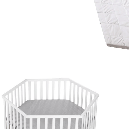
Produktbeschreibung
Hinweise, Siegel & Hersteller
Bewertungen
Bestellung & Lieferung
Retoure & Reklamation