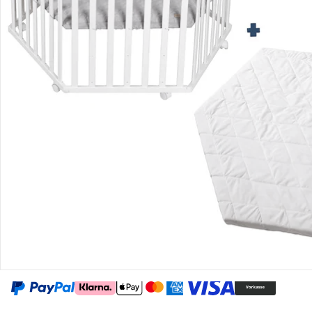
Gutscheine & Aktionen
Kontakt & Service
Filialen & Beratung
Unternehmen
Sicher & flexibel bezahlen