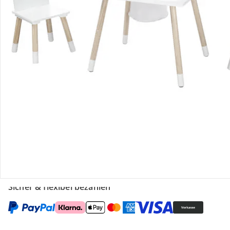
Gutscheine & Aktionen
Kontakt & Service
Filialen & Beratung
Unternehmen
Sicher & flexibel bezahlen