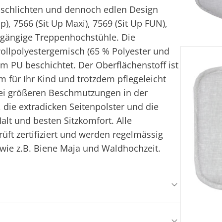
im schlichten und dennoch edlen Design
p), 7566 (Sit Up Maxi), 7569 (Sit Up FUN),
e gängige Treppenhochstühle. Die
llpolyestergemisch (65 % Polyester und
m PU beschichtet. Der Oberflächenstoff ist
für Ihr Kind und trotzdem pflegeleicht
ei größeren Beschmutzungen in der
die extradicken Seitenpolster und die
lt und besten Sitzkomfort. Alle
üft zertifiziert und werden regelmässig
 wie z.B. Biene Maja und Waldhochzeit.