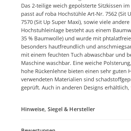
Das 2-teilige weich gepolsterte Sitzkissen 
passt auf roba Hochstühle Art-Nr. 7562 (Sit U
7570 (Sit Up Super Maxi), sowie viele ander
Hochstuhleinlage besteht aus einem Baumwo
35 % Baumwolle) und wurde mit phtalatfreie
besonders hautfreundlich und anschmiegsam 
mit einem feuchten Tuch abwaschbar und b
Maschine waschbar. Eine weiche Polsterung, 
hohe Rückenlehne bieten einen sehr guten Ha
verwendeten Materialien sind schadstoffgepr
geprüft. Auch in anderen Designs erhältlich,
Hinweise, Siegel & Hersteller
Bewertungen