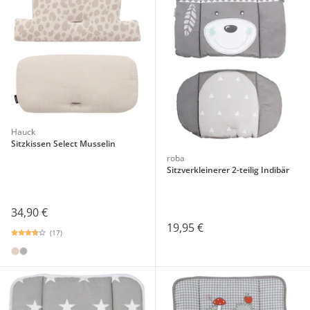
Hauck
Sitzkissen Select Musselin
roba
Sitzverkleinerer 2-teilig Indibär
34,90 €
19,95 €
(17)