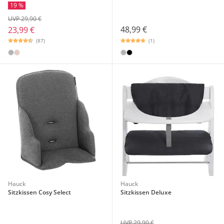
19 %
UVP 29,90 €
48,99 €
23,99 €
(1)
(87)
Hauck
Hauck
Sitzkissen Cosy Select
Sitzkissen Deluxe
UVP 29,90 €