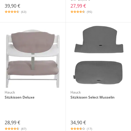
39,90 €
27,99 €
(63)
(95)
Hauck
Hauck
Sitzkissen Deluxe
Sitzkissen Select Musselin
28,99 €
34,90 €
(87)
(17)