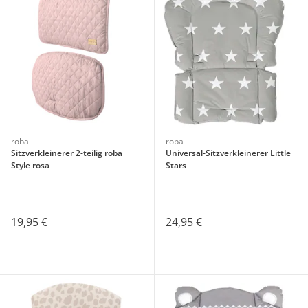
roba
roba
Sitzverkleinerer 2-teilig roba
Universal-Sitzverkleinerer Little
Style rosa
Stars
19,95 €
24,95 €