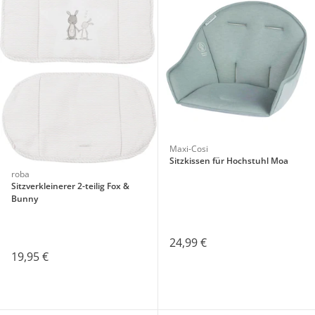
Maxi-Cosi
Sitzkissen für Hochstuhl Moa
roba
Sitzverkleinerer 2-teilig Fox &
Bunny
24,99 €
19,95 €