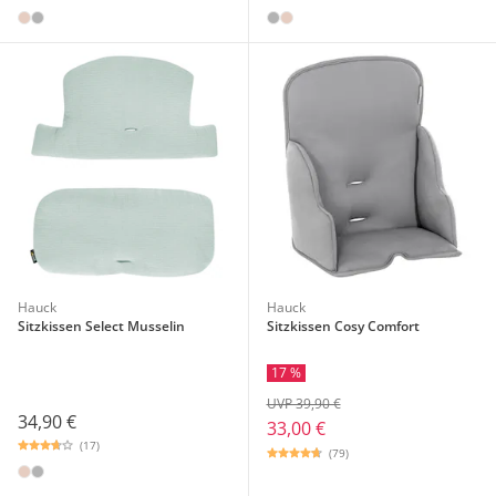
Hauck
Hauck
Sitzkissen Select Musselin
Sitzkissen Cosy Comfort
17 %
UVP 39,90 €
34,90 €
33,00 €
(17)
(79)